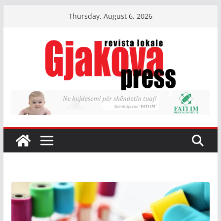
Skip
Thursday, August 6, 2026
to
content