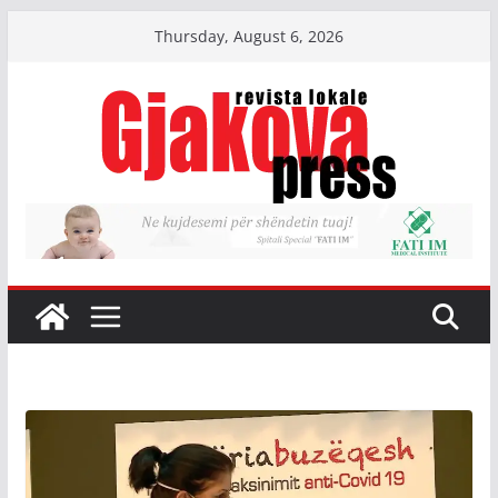
Skip
Thursday, August 6, 2026
to
content