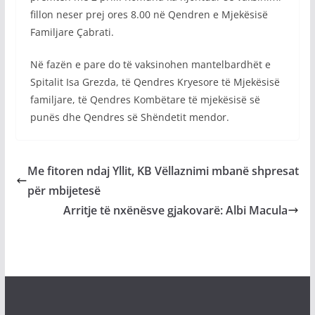
fillon neser prej ores 8.00 në Qendren e Mjekësisë
Familjare Çabrati.
Në fazën e pare do të vaksinohen mantelbardhët e
Spitalit Isa Grezda, të Qendres Kryesore të Mjekësisë
familjare, të Qendres Kombëtare të mjekësisë së
punës dhe Qendres së Shëndetit mendor.
Me fitoren ndaj Yllit, KB Vëllaznimi mbanë shpresat
për mbijetesë
Arritje të nxënësve gjakovarë: Albi Macula