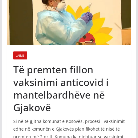
LAJME
Të premten fillon
vaksinimi anticovid i
mantelbardhëve në
Gjakovë
Si në të gjitha komunat e Kosovës, procesi i vaksinimit
edhe në komunën e Gjakovës planifikohet të nisë të
premten më 2 prill. Komuna ka njohtuar se vaksinimi