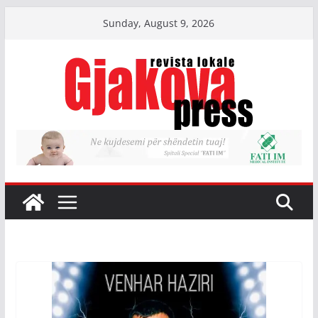
Skip
Sunday, August 9, 2026
to
content