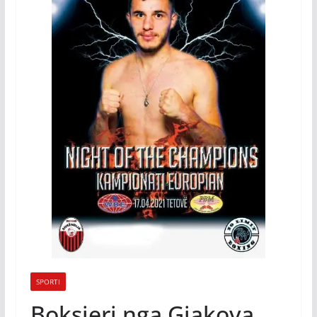
SPORTI
Boksieri nga Gjakova