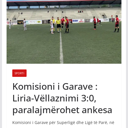
SPORTI
Komisioni i Garave :
Liria-Vëllaznimi 3:0,
paralajmërohet ankesa
Komisioni i Garave për Superligë dhe Ligë të Parë, në