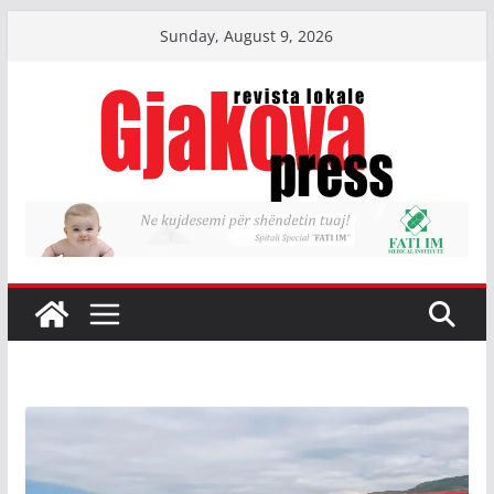
Skip
Sunday, August 9, 2026
to
content