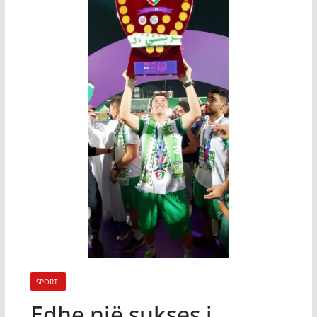
SPORTI
Edhe një sukses i