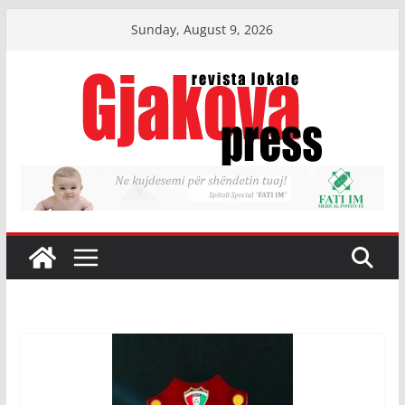
Skip
Sunday, August 9, 2026
to
content