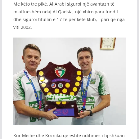
Me këto tre pikë, Al Arabi siguroi një avantazh të
mjaftueshëm ndaj Al Qadsia, një xhiro para fundit
dhe siguroi titullin e 17-të për këtë klub, i pari që nga
viti 2002.
Kur Mishe dhe Kozniku që është ndihmës i tij shkuan