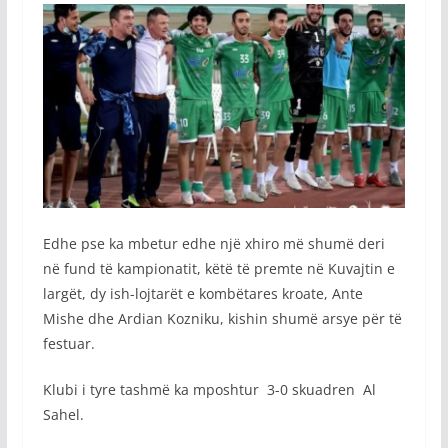
Edhe pse ka mbetur edhe një xhiro më shumë deri
në fund të kampionatit, këtë të premte në Kuvajtin e
largët, dy ish-lojtarët e kombëtares kroate, Ante
Mishe dhe Ardian Kozniku, kishin shumë arsye për të
festuar.
Klubi i tyre tashmë ka mposhtur 3-0 skuadren Al
Sahel.