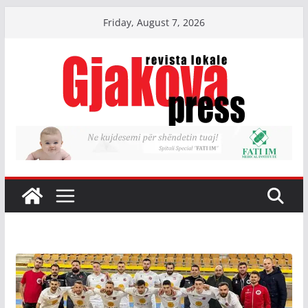
Skip
Friday, August 7, 2026
to
content