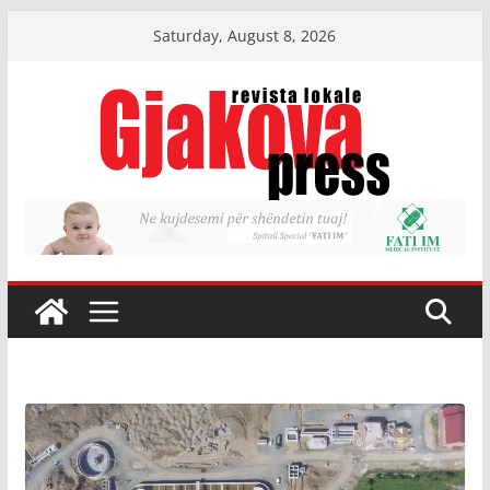
Skip
Saturday, August 8, 2026
to
content