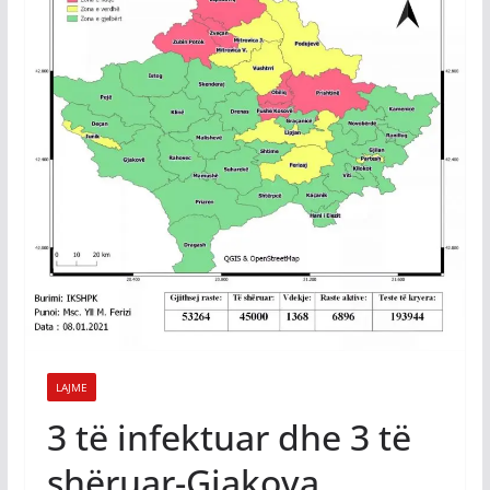
LAJME
3 të infektuar dhe 3 të
shëruar-Gjakova