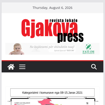
Skip
Thursday, August 6, 2026
to
content