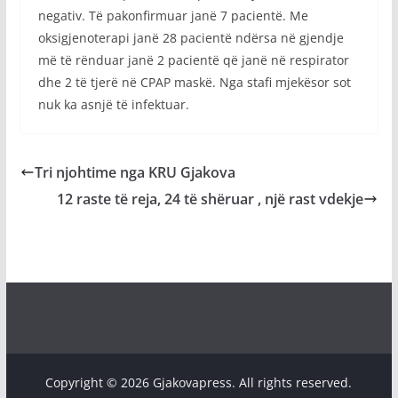
negativ. Të pakonfirmuar janë 7 pacientë. Me
oksigjenoterapi janë 28 pacientë ndërsa në gjendje
më të rënduar janë 2 pacientë që janë në respirator
dhe 2 të tjerë në CPAP maskë. Nga stafi mjekësor sot
nuk ka asnjë të infektuar.
Tri njohtime nga KRU Gjakova
12 raste të reja, 24 të shëruar , një rast vdekje
Copyright © 2026 Gjakovapress. All rights reserved.