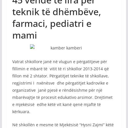
teknik të dhëmbëve,
farmaci, pediatri e
mami
Vatrat shkollore janë në vlugun e përgatitjeve për
fillimin e mbarë të vitit të ri shkollor 2013-2014 që
fillon më 2 shtator. Përgatitjet teknike të shkollave,
regjistrimi I nxënësve dhe përgatitjet kadrovike e
organizative janë pjesë e rëndësishme për një
mbarëvajtje të procesit edukativo arsimor. Drejtimet
e mjekësisë edhe këtë vit kanë qenë mjaftë të
kërkuara.
Në shkollën e mesme të Mjekësisë “Hysni Zajmi” këtë