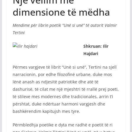
dimensione të mëdha
Mendime për librin poetik “Unë si unë” të autorit Valmir
Tertini
Shkruan: Ilir
Hajdari
Përmes vargjeve të librit “Unë si unë”, Tertini na sjell
narracionin, por edhe filozofinë urbane, duke mos
lënë anash as ndjesitë patriotike dhe atë të
dashurisë, të cilat me një mjeshtri të rrallë prej poeti,
të stileve mes modernes dhe tradicionales, arrin t’i
përshtat, duke ndërtuar harmoni vargjesh dhe
bashkërendim kapitujsh mes tyre.
Përmbledhja poetike e dyta me radhë e poetit të ri