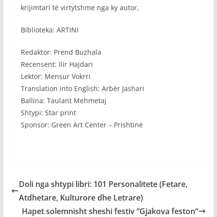
krijimtari të virtytshme nga ky autor.
Biblioteka: ARTINI
Redaktor: Prend Buzhala
Recensent: Ilir Hajdari
Lektor: Mensur Vokrri
Translation into English: Arbër Jashari
Ballina: Taulant Mehmetaj
Shtypi: Star print
Sponsor: Green Art Center – Prishtinë
Doli nga shtypi libri: 101 Personalitete (Fetare,
Atdhetare, Kulturore dhe Letrare)
Hapet solemnisht sheshi festiv “Gjakova feston“