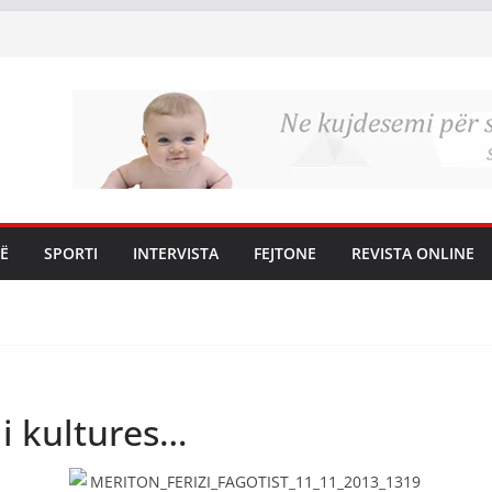
Ë
SPORTI
INTERVISTA
FEJTONE
REVISTA ONLINE
 i kultures…