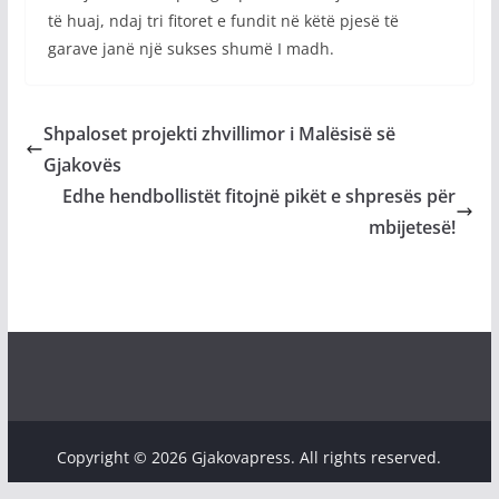
të huaj, ndaj tri fitoret e fundit në këtë pjesë të
garave janë një sukses shumë I madh.
Shpaloset projekti zhvillimor i Malësisë së
Gjakovës
Edhe hendbollistët fitojnë pikët e shpresës për
mbijetesë!
Copyright © 2026 Gjakovapress. All rights reserved.