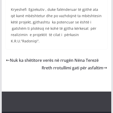
Kryeshefi Egzekutiv , duke falënderuar të gjithë ata
që kanë mbështetur dhe po vazhdojnë ta mbështesin
këtë projekt, gjithashtu ka potencuar se është i
gatshëm ti plotësoj në kohë të gjitha kërkesat për
realizimin e projektit të cilat i përkasin
K.R.U.”Radoniqi”.
Nuk ka shëtitore verës në rrugën Nëna Terezë
Rreth rrotullimi gati për asfaltim