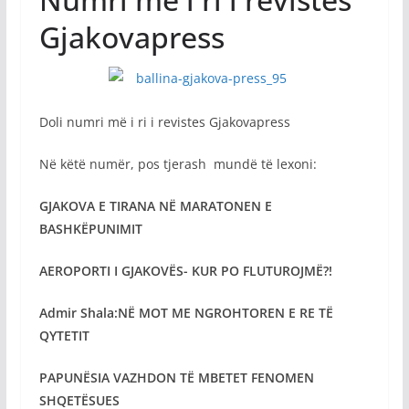
Gjakovapress
Doli numri më i ri i revistes Gjakovapress
Në këtë numër, pos tjerash mundë të lexoni:
GJAKOVA E TIRANA NË MARATONEN E
BASHKËPUNIMIT
AEROPORTI I GJAKOVËS- KUR PO FLUTUROJMË?!
Admir Shala:NË MOT ME NGROHTOREN E RE TË
QYTETIT
PAPUNËSIA VAZHDON TË MBETET FENOMEN
SHQETËSUES