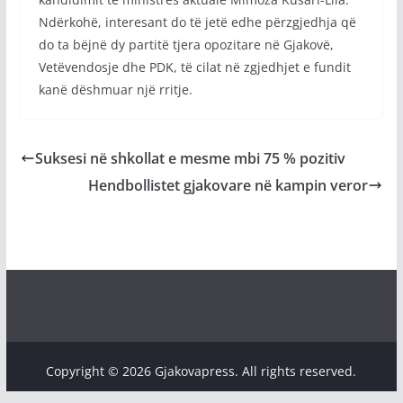
Ndërkohë, interesant do të jetë edhe përzgjedhja që
do ta bëjnë dy partitë tjera opozitare në Gjakovë,
Vetëvendosje dhe PDK, të cilat në zgjedhjet e fundit
kanë dëshmuar një rritje.
Suksesi në shkollat e mesme mbi 75 % pozitiv
Hendbollistet gjakovare në kampin veror
Copyright © 2026 Gjakovapress. All rights reserved.