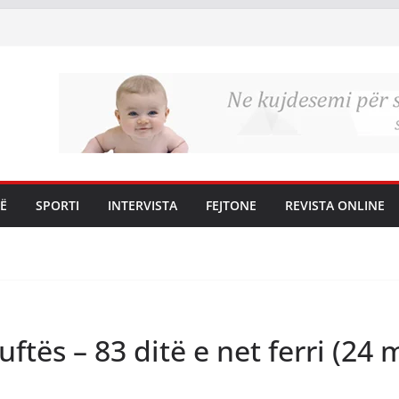
Ë
SPORTI
INTERVISTA
FEJTONE
REVISTA ONLINE
 luftës – 83 ditë e net ferri (24