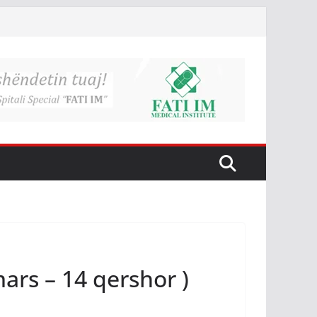
 mars – 14 qershor )