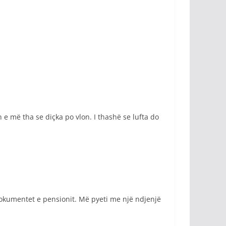
 e më tha se diçka po vlon. I thashë se lufta do
 dokumentet e pensionit. Më pyeti me një ndjenjë