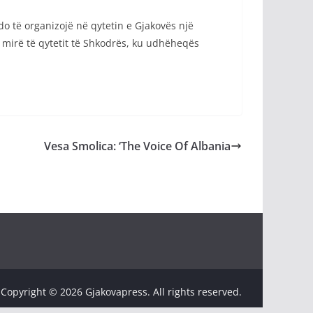
o të organizojë në qytetin e Gjakovës një
mirë të qytetit të Shkodrës, ku udhëheqës
Vesa Smolica: ‘The Voice Of Albania
Copyright © 2026 Gjakovapress. All rights reserved.