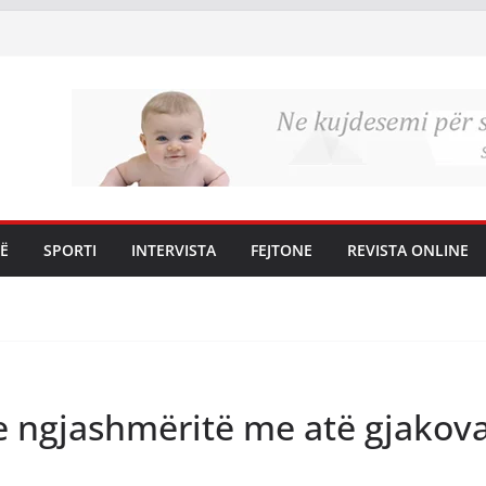
Ë
SPORTI
INTERVISTA
FEJTONE
REVISTA ONLINE
 ngjashmëritë me atë gjakov