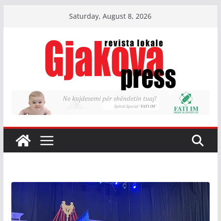
Skip
Saturday, August 8, 2026
to
content