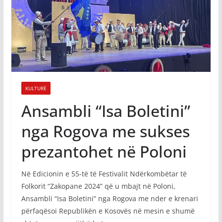
KULTURË
Ansambli “Isa Boletini”
nga Rogova me sukses
prezantohet në Poloni
Në Edicionin e 55-të të Festivalit Ndërkombëtar të
Folkorit “Zakopane 2024” që u mbajt në Poloni,
Ansambli “Isa Boletini” nga Rogova me nder e krenari
përfaqësoi Republikën e Kosovës në mesin e shumë