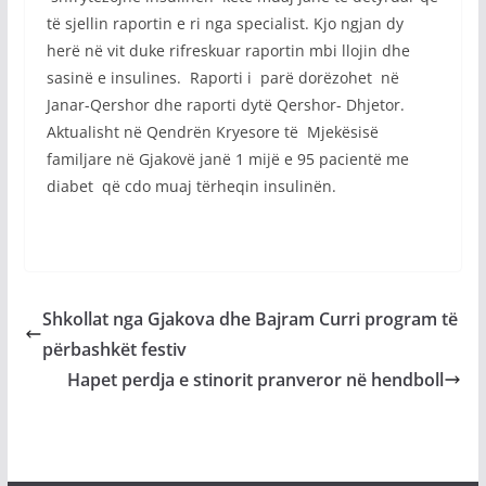
të sjellin raportin e ri nga specialist. Kjo ngjan dy
herë në vit duke rifreskuar raportin mbi llojin dhe
sasinë e insulines. Raporti i parë dorëzohet në
Janar-Qershor dhe raporti dytë Qershor- Dhjetor.
Aktualisht në Qendrën Kryesore të Mjekësisë
familjare në Gjakovë janë 1 mijë e 95 pacientë me
diabet që cdo muaj tërheqin insulinën.
Shkollat nga Gjakova dhe Bajram Curri program të
përbashkët festiv
Hapet perdja e stinorit pranveror në hendboll