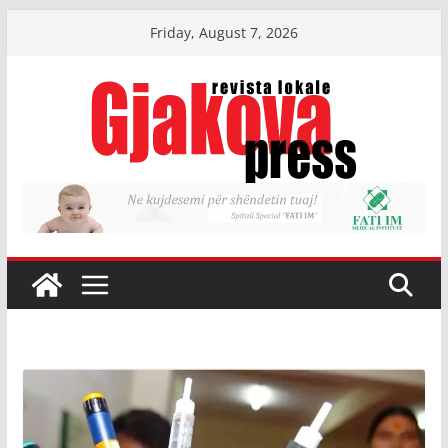
Skip
Friday, August 7, 2026
to
content