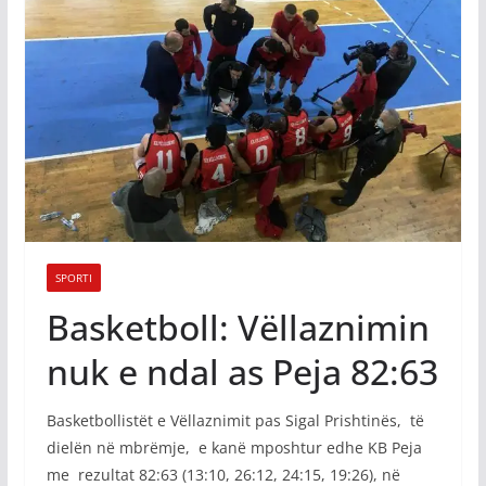
SPORTI
Basketboll: Vëllaznimin
nuk e ndal as Peja 82:63
Basketbollistët e Vëllaznimit pas Sigal Prishtinës, të
dielën në mbrëmje, e kanë mposhtur edhe KB Peja
me rezultat 82:63 (13:10, 26:12, 24:15, 19:26), në