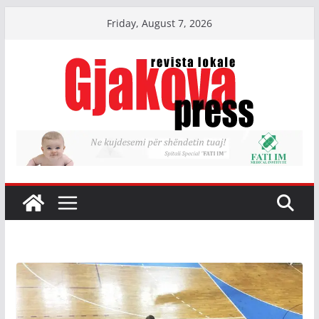
Skip
Friday, August 7, 2026
to
content