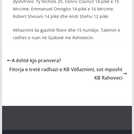
dyshifrore: Ty Nichols 25, Cenric Council 14 pikë e 15
kërcime, Emmanuel Omogbo 14 pikë e 16 kërcime,
Robert Shesani 14 pikë dhe Andi Shehu 12 pikë.
Vëllaznimi ka gjashtë fitore dhe 15 humbje. Takimin e
radhes e luan në Gjakovë me Rahovecin.
A është kjo pranvera?
Fitorja e tretë radhazi e KB Vëllaznimi, sot mposht
KB Rahoveci