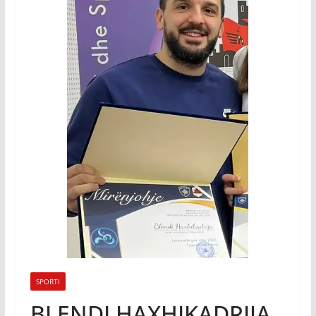
SPORTI
BLENDI HAXHIKADRIJA