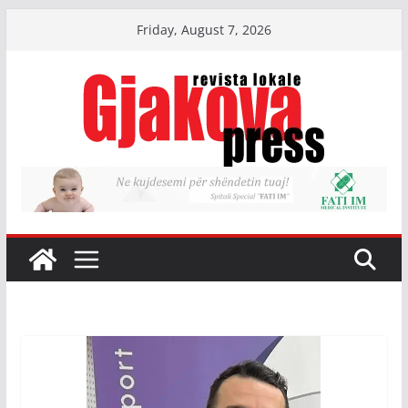
Skip
Friday, August 7, 2026
to
content