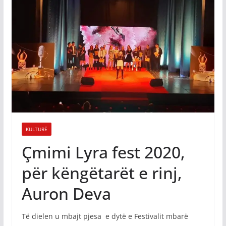
KULTURË
Çmimi Lyra fest 2020,
për këngëtarët e rinj,
Auron Deva
Të dielen u mbajt pjesa e dytë e Festivalit mbarë