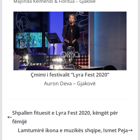
Majlinda Kelmendi & Fioritua – Gjakovë
Çmimi i festivalit “Lyra Fest 2020”
Auron Deva – Gjakovë
Shpallen fituesit e Lyra Fest 2020, këngët për
fëmijë
Lamtumirë ikona e muzikës shqipe, Ismet Peja