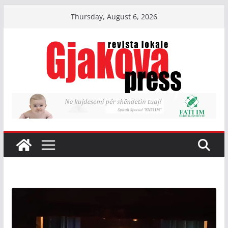
Skip
Thursday, August 6, 2026
to
content