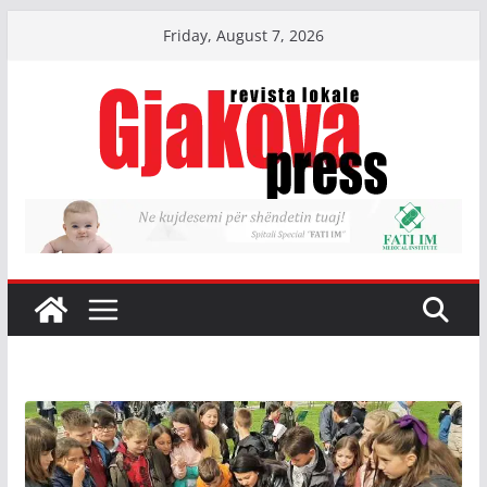
Skip
Friday, August 7, 2026
to
content