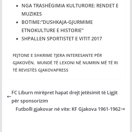
NGA TRASHËGIMIA KULTURORE: RENDET E
MUZIKES
BOTIME:”DUSHKAJA-GJURMIME
ETNOKULTURE E HISTORIE”
SHPALLEN SPORTISTET E VITIT 2017
FEJTONE E SHKRIME TJERA INTERESANTE PËR
GJAKOVËN, MUNDË TË LEXONI NË NUMRIN MË TË RI
TË REVISTËS GJAKOVAPRESS
FC Liburn mirëpret hapat drejt jetësimit të Ligjit
për sponsorizim
Futbolli gjakovar në vite: KF Gjakova 1961-1962