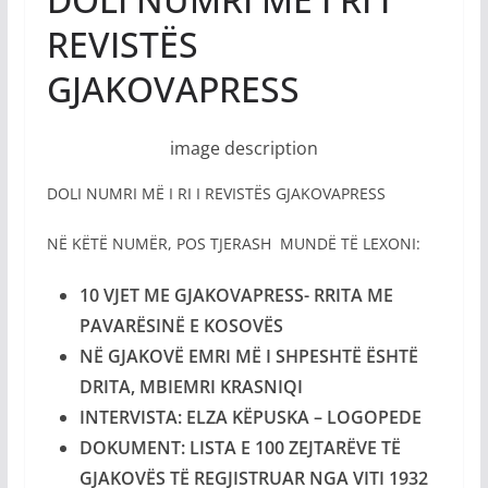
REVISTËS
GJAKOVAPRESS
image description
DOLI NUMRI MË I RI I REVISTËS GJAKOVAPRESS
NË KËTË NUMËR, POS TJERASH MUNDË TË LEXONI:
10 VJET ME GJAKOVAPRESS- RRITA ME
PAVARËSINË E KOSOVËS
NË GJAKOVË EMRI MË I SHPESHTË ËSHTË
DRITA, MBIEMRI KRASNIQI
INTERVISTA:
ELZA KËPUSKA – LOGOPEDE
DOKUMENT: LISTA E 100 ZEJTARËVE TË
GJAKOVËS TË REGJISTRUAR NGA VITI 1932