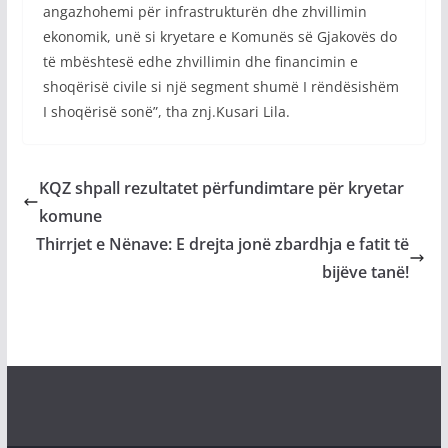
angazhohemi për infrastrukturën dhe zhvillimin
ekonomik, unë si kryetare e Komunës së Gjakovës do
të mbështesë edhe zhvillimin dhe financimin e
shoqërisë civile si një segment shumë I rëndësishëm
I shoqërisë sonë”, tha znj.Kusari Lila.
KQZ shpall rezultatet përfundimtare për kryetar
komune
Thirrjet e Nënave: E drejta jonë zbardhja e fatit të
bijëve tanë!