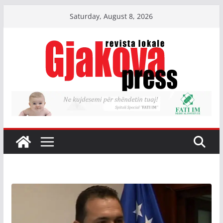
Skip
Saturday, August 8, 2026
to
content