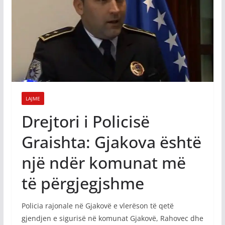
LAJME
Drejtori i Policisë
Graishta: Gjakova është
një ndër komunat më
të përgjegjshme
Policia rajonale në Gjakovë e vlerëson të qetë
gjendjen e sigurisë në komunat Gjakovë, Rahovec dhe