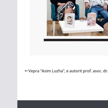
Vepra “Asim Luzha”, e autorit prof. asoc. d