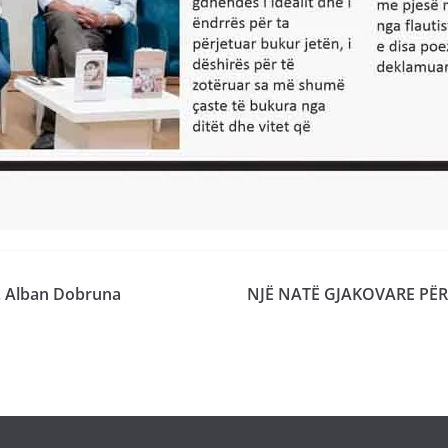
r. Alban Dobruna
NJË NATË GJAKOVARE PËR 