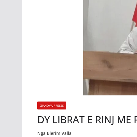
GJAKOVA PRESSS
DY LIBRAT E RINJ ME
Nga Blerim Valla