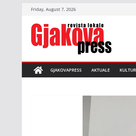
Skip
Friday, August 7, 2026
to
content
GJAKOVAPRESS
AKTUALE
KULTUR