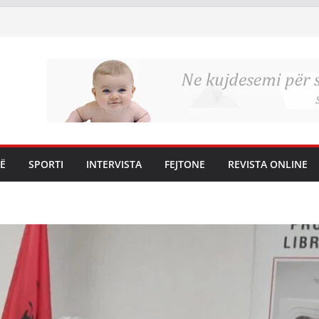
Ë
SPORTI
INTERVISTA
FEJTONE
REVISTA ONLINE