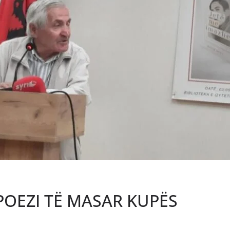
 POEZI TË MASAR KUPËS