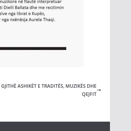
GJITHË ASHIKËT E TRADITËS, MUZIKËS DHE
QEJFIT