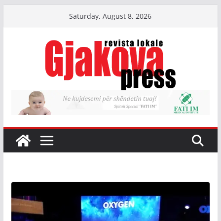
Skip
Saturday, August 8, 2026
to
content