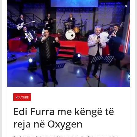
KULTURË
Edi Furra me këngë të
reja në Oxygen