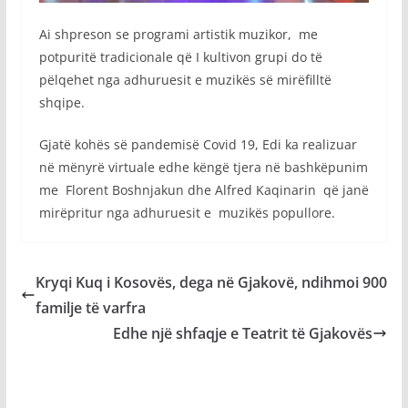
Ai shpreson se programi artistik muzikor, me
potpuritë tradicionale që I kultivon grupi do të
pëlqehet nga adhuruesit e muzikës së mirëfilltë
shqipe.
Gjatë kohës së pandemisë Covid 19, Edi ka realizuar
në mënyrë virtuale edhe këngë tjera në bashkëpunim
me Florent Boshnjakun dhe Alfred Kaqinarin që janë
mirëpritur nga adhuruesit e muzikës popullore.
Kryqi Kuq i Kosovës, dega në Gjakovë, ndihmoi 900
familje të varfra
Edhe një shfaqje e Teatrit të Gjakovës