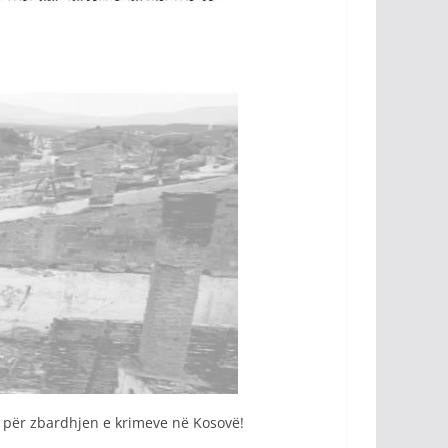
m për zbardhjen e krimeve në Kosovë!