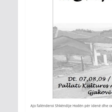
Ajo falënderoi Shkëndije Hodën për idenë dhe or