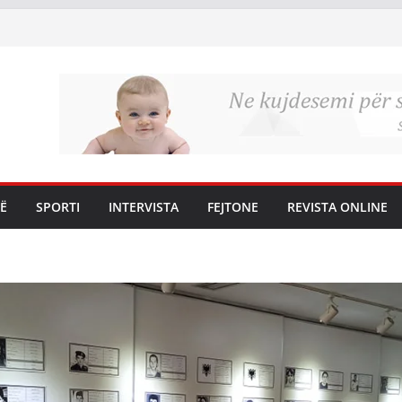
Ë
SPORTI
INTERVISTA
FEJTONE
REVISTA ONLINE