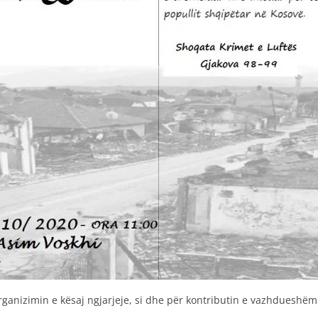
ganizimin e kësaj ngjarjeje, si dhe për kontributin e vazhdueshë