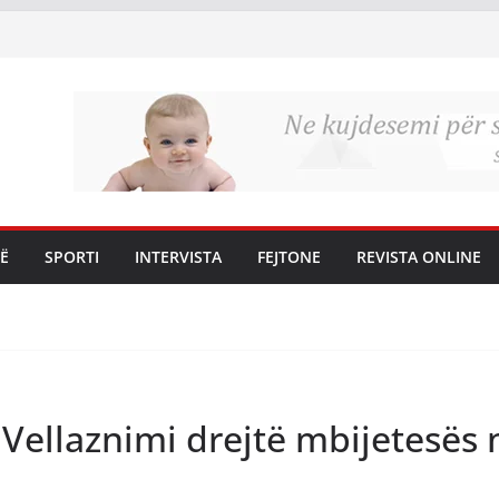
Ë
SPORTI
INTERVISTA
FEJTONE
REVISTA ONLINE
Vellaznimi drejtë mbijetesës 