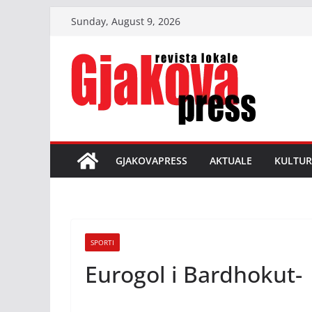
Skip
Sunday, August 9, 2026
to
content
GJAKOVAPRESS
AKTUALE
KULTUR
SPORTI
Eurogol i Bardhokut- 