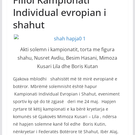
Individual evropian i
shahut
Akti solemn i kampionatit, torta me figura
shahu, Nusret Avdiu, Besim Hasani, Mimoza
Kusari Lila dhe Boris Kutan
Gjakova mblodhi shahistët më të mirë evropianë e
botëror. Mbrëmë solemnisht është hapur
Kampionati Individual Evropian i Shahut, eveniment
sportiv ky që do të zgjasë deri me 24 maj. Hapjen
zyrtare të këtij kampionati e ka bërë kryetarja e
komunës së Gjakovës Mimoza Kusari – Lila , ndërsa
në hapjen solemne kanë fol edhe Boris Kutin,
nënkryetar i Federatës Botërore të Shahut, Ibër Alaj,