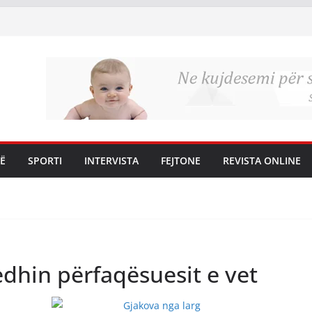
Ë
SPORTI
INTERVISTA
FEJTONE
REVISTA ONLINE
edhin përfaqësuesit e vet