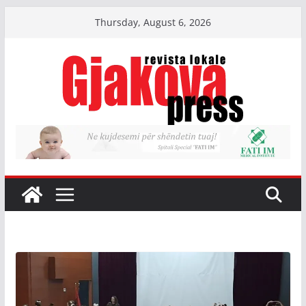
Skip
Thursday, August 6, 2026
to
content