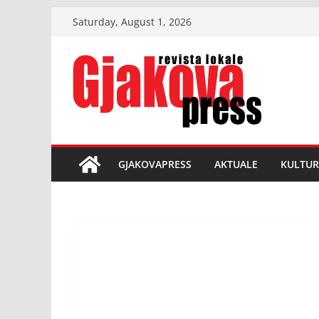
Skip
Saturday, August 1, 2026
to
content
GJAKOVAPRESS
AKTUALE
KULTUR