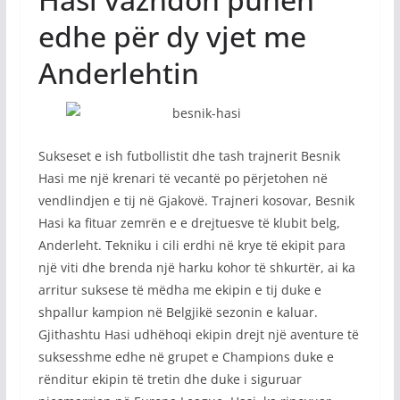
edhe për dy vjet me
Anderlehtin
Sukseset e ish futbollistit dhe tash trajnerit Besnik
Hasi me një krenari të vecantë po përjetohen në
vendlindjen e tij në Gjakovë. Trajneri kosovar, Besnik
Hasi ka fituar zemrën e e drejtuesve të klubit belg,
Anderleht. Tekniku i cili erdhi në krye të ekipit para
një viti dhe brenda një harku kohor të shkurtër, ai ka
arritur suksese të mëdha me ekipin e tij duke e
shpallur kampion në Belgjikë sezonin e kaluar.
Gjithashtu Hasi udhëhoqi ekipin drejt një aventure të
suksesshme edhe në grupet e Champions duke e
rënditur ekipin të tretin dhe duke i siguruar