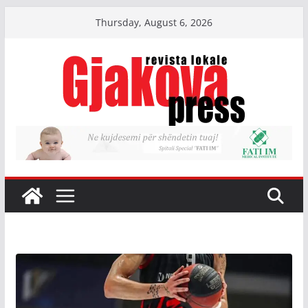
Skip
Thursday, August 6, 2026
to
content