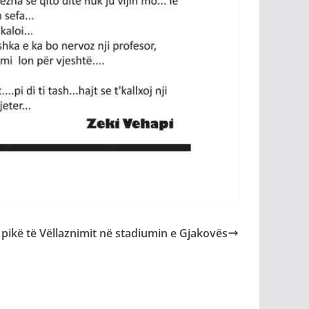
 pikë të Vëllaznimit në stadiumin e Gjakovës