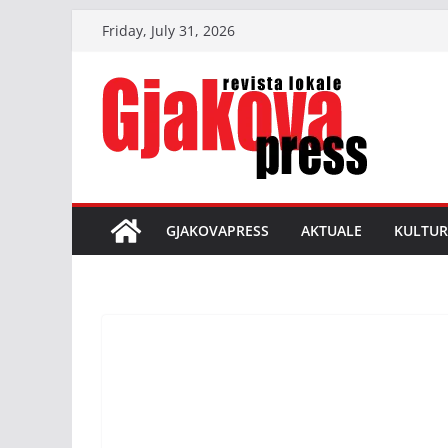
Skip
Friday, July 31, 2026
to
content
GJAKOVAPRESS
AKTUALE
KULTUR