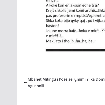
Mbahet Mitingu i Poezisë, Çmimi Yllka Domi
Agusholli