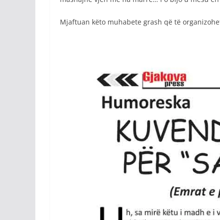
Mjaftuan këto muhabete grash që të organizohet