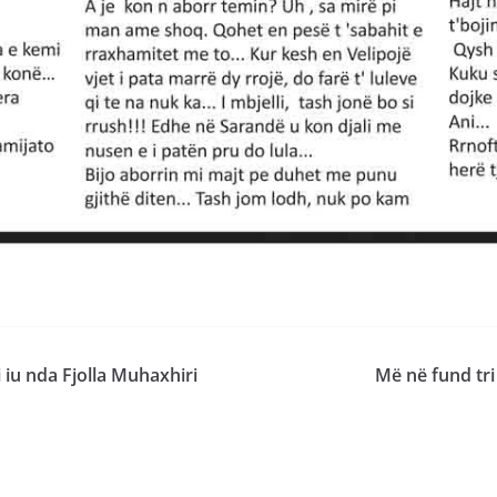
 iu nda Fjolla Muhaxhiri
Më në fund tri