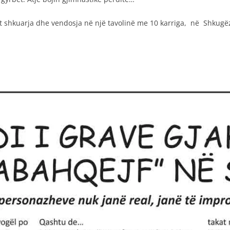
 shkuarja dhe vendosja në një tavolinë me 10 karriga, në Shkugë