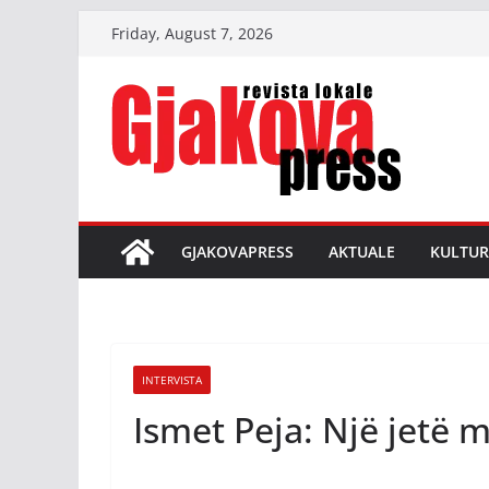
Skip
Friday, August 7, 2026
to
content
GJAKOVAPRESS
AKTUALE
KULTUR
INTERVISTA
Ismet Peja: Një jetë