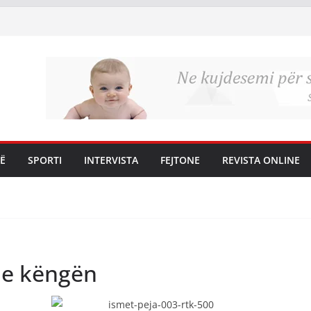
Ë
SPORTI
INTERVISTA
FEJTONE
REVISTA ONLINE
 me këngën