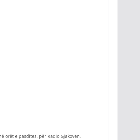
 në orët e pasdites, për Radio Gjakovën,