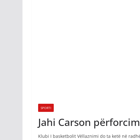
SPORTI
Jahi Carson përforcimi
Klubi I basketbolit Vëllaznimi do ta ketë në radhë