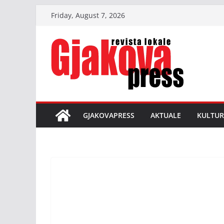
Skip
Friday, August 7, 2026
to
content
GJAKOVAPRESS
AKTUALE
KULTUR