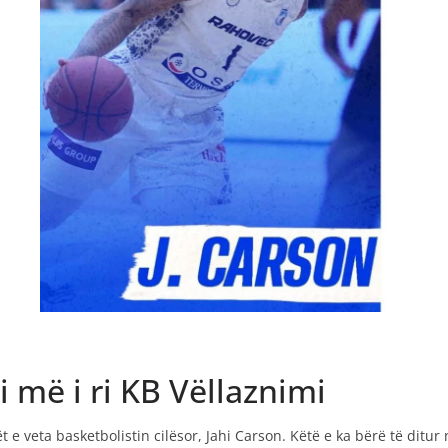
 më i ri KB Vëllaznimi
t e veta basketbolistin cilësor, Jahi Carson. Këtë e ka bërë të ditur