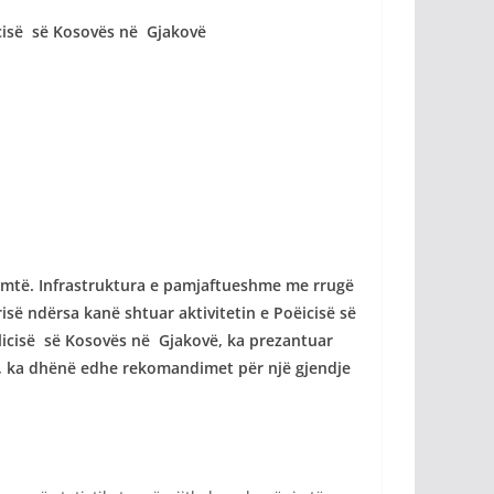
icisë së Kosovës në Gjakovë
shumtë. Infrastruktura e pamjaftueshme me rrugë
së ndërsa kanë shtuar aktivitetin e Poëicisë së
olicisë së Kosovës në Gjakovë, ka prezantuar
ore, ka dhënë edhe rekomandimet për një gjendje