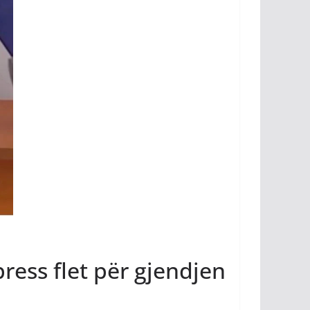
ress flet për gjendjen