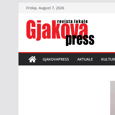
Skip
Friday, August 7, 2026
to
content
GJAKOVAPRESS
AKTUALE
KULTUR