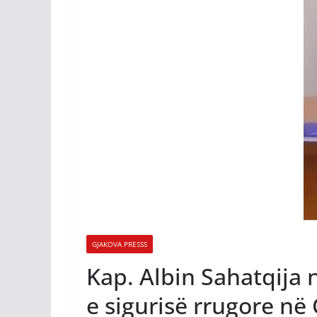
GJAKOVA PRESSS
Kap. Albin Sahatqija 
e sigurisë rrugore në