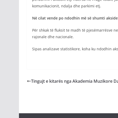
komunikacionit, ndalja dhe parkimi etj.
Në cilat vende po ndodhin më së shumti akside
Për shkak të fluksit te madh të pjesëmarrësve 
rajonale dhe nacionale.
Sipas analizave statistikore, koha ku ndodhin ak
Tingujt e kitarës nga Akademia Muzikore 