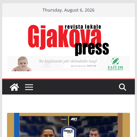
Skip
Thursday, August 6, 2026
to
content