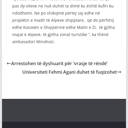
pas dy viteve ne nuk duhet ta dimë ku është kufiri ku
ndodhemi. Ne po shikojmë përtej saj edhe në
projektin e madh të Alpeve shqiptare, që do përfshij
edhe Kosovën e Shqipërinë edhe Malin e Zi, të gjitha
majat e Alpeve, të gjitha zonat turistike “, ka thënë
ambasadori Minxhozi.
Arrestohen të dyshuarit për ‘vrasje të rëndë’
Universiteti Fehmi Agani duhet të fuqizohet