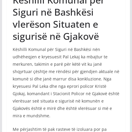
Siguri në Bashkësi
vlerëson Situaten e
sigurisë në Gjakovë
Këshilli Komunal për Siguri në Bashkësi nën
udhëheqjen e kryesuesit Pal Lekaj ka mbajtur te
merkuren, takimin e parë për këtë vit ku janë
shqyrtuar çështje me rëndësi për gjendjen aktuale në
komunë si dhe janë marrur disa konkluzione. Nga
kryesuesi Pal Leka dhe nga eprori policor Kristë
Gjokaj, komandant i Stacionit Policor në Gjakovë është
vlerësuar seë situata e sigurisë në komunën e
Gjakovës është e mirë dhe është vlerësuar si më e
mira e mundshme.
Me përjashtim të pak rasteve të izoluara por pa