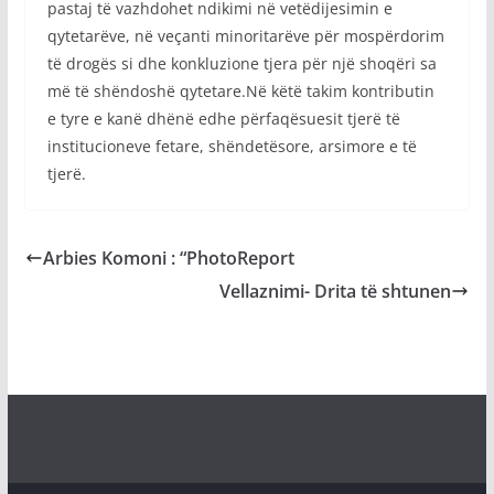
pastaj të vazhdohet ndikimi në vetëdijesimin e
qytetarëve, në veçanti minoritarëve për mospërdorim
të drogës si dhe konkluzione tjera për një shoqëri sa
më të shëndoshë qytetare.Në këtë takim kontributin
e tyre e kanë dhënë edhe përfaqësuesit tjerë të
institucioneve fetare, shëndetësore, arsimore e të
tjerë.
Arbies Komoni : “PhotoReport
Vellaznimi- Drita të shtunen