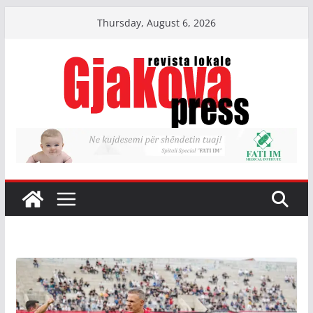
Skip
Thursday, August 6, 2026
to
content