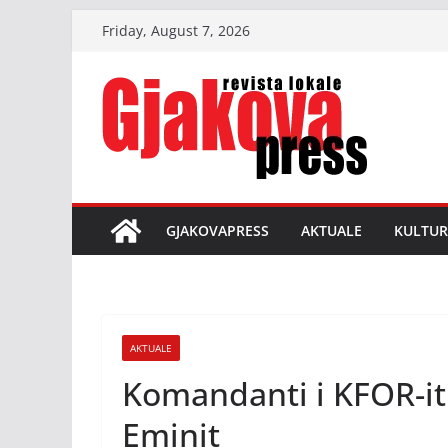
Skip
Friday, August 7, 2026
to
content
GJAKOVAPRESS
AKTUALE
KULTUR
AKTUALE
Komandanti i KFOR-it
Eminit