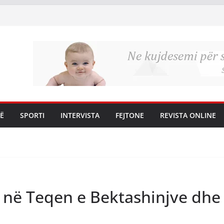
Ë
SPORTI
INTERVISTA
FEJTONE
REVISTA ONLINE
 në Teqen e Bektashinjve dhe