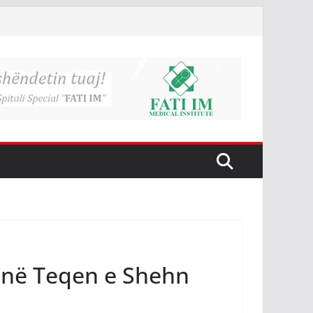
 në Teqen e Shehn