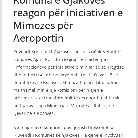
reagon për iniciativen e
Mimozes për
Aeroportin
Kuvendi Komunal i Gjakovës, përmes nënkryetarit të
komunës Agim Koci, ka reaguar të martën pas
informacioneve për iniciative e ministrisë së Tregtisë
dhe Industrisë dhe zv.kryemnistres të Qeverisë së
Republikës së Kosovës, Mimoza Kusari- Lila, lidhur
me themelimin e një komisioni për nisjen e
procedurës se transformimit të aeroportit ushtarak
në Gjakovë, nga Ministria e Mbrojtës e Italisë, në
Qeverinë e Kosovës.
Në reagimin e komunës pos tjerash theksohet se
Kuvendi I Komunës së Gjakovës, ka qenë e involvuar