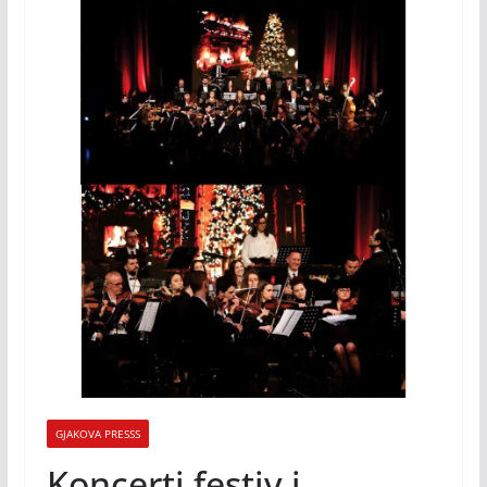
GJAKOVA PRESSS
Koncerti festiv i