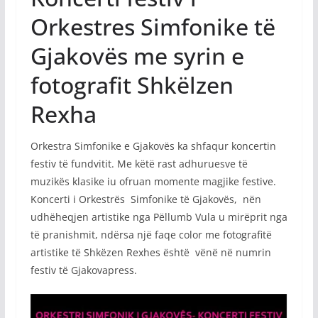
Orkestres Simfonike të
Gjakovës me syrin e
fotografit Shkëlzen
Rexha
Orkestra Simfonike e Gjakovës ka shfaqur koncertin
festiv të fundvitit. Me këtë rast adhuruesve të
muzikës klasike iu ofruan momente magjike festive.
Koncerti i Orkestrës Simfonike të Gjakovës, nën
udhëheqjen artistike nga Pëllumb Vula u mirëprit nga
të pranishmit, ndërsa një faqe color me fotografitë
artistike të Shkëzen Rexhes është vënë në numrin
festiv të Gjakovapress.