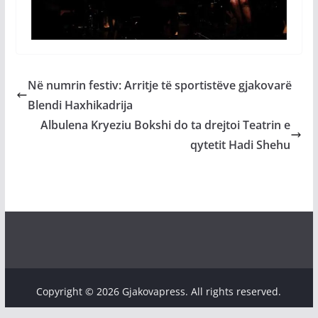
Në numrin festiv: Arritje të sportistëve gjakovarë
Blendi Haxhikadrija
Albulena Kryeziu Bokshi do ta drejtoi Teatrin e
qytetit Hadi Shehu
Copyright © 2026 Gjakovapress. All rights reserved.