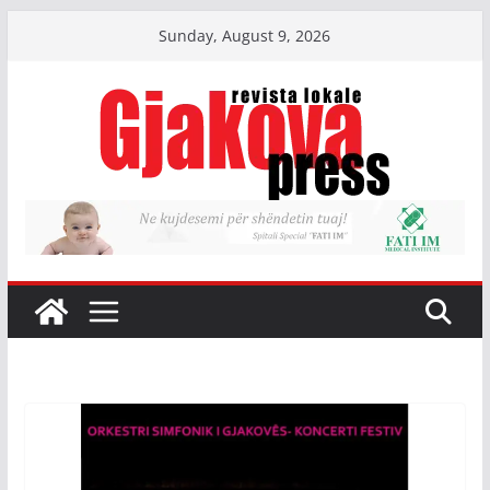
Skip
Sunday, August 9, 2026
to
content