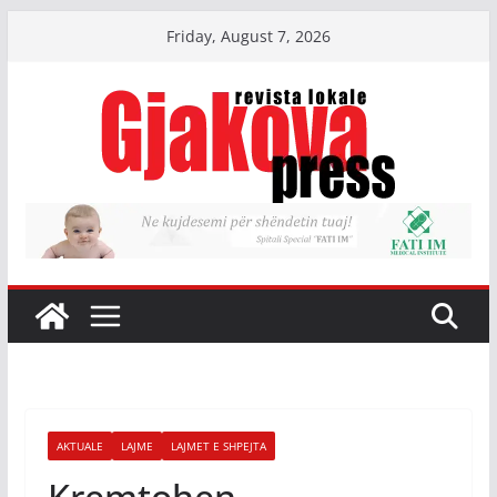
Skip
Friday, August 7, 2026
to
content
AKTUALE
LAJME
LAJMET E SHPEJTA
Kremtohen