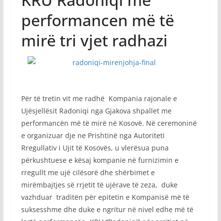
performancen më të
mirë tri vjet radhazi
Për të tretin vit me radhë Kompania rajonale e
Ujësjellësit Radoniqi nga Gjakova shpallet me
performancën më të mirë në Kosovë. Në ceremoninë
e organizuar dje ne Prishtinë nga Autoriteti
Rregullativ i Ujit të Kosovës, u vlerësua puna
përkushtuese e kësaj kompanie në furnizimin e
rregullt me ujë cilësorë dhe shërbimet e
mirëmbajtjes së rrjetit të ujërave të zeza, duke
vazhduar traditën për epitetin e Kompanisë më të
suksesshme dhe duke e ngritur në nivel edhe më të