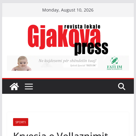
Skip
Monday, August 10, 2026
to
content
SPORTI
Kryesia e Vellaznimit